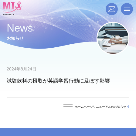
News
お知らせ
2024年8月24日
試験飲料の摂取が英語学習行動に及ぼす影響
ホームページリニューアルのお知らせ