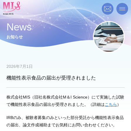
News
お知らせ
2026年7月1日
機能性表示食品の届出が受理されました
株式会社MIS（旧社名株式会社M＆I Science）にて実施した試験
で機能性表示食品の届出が受理されました。（詳細は
こちら
）
IRBのみ、被験者募集のみといった部分受託から機能性表示食品
の届出、論文作成補助までお気軽にお問い合わせください。