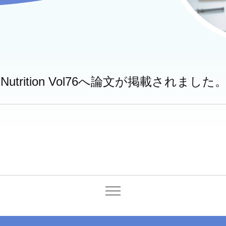
try and Nutrition Vol76へ論文が掲載されました