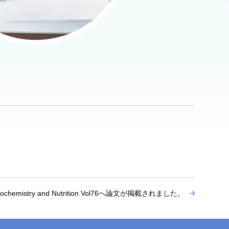
cal Biochemistry and Nutrition Vol76へ論文が掲載されました。